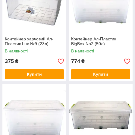
Контейнер харчовий Ал-
Контейнер Ал-Пластик
Пластик Lux №9 (23л)
BigBox No2 (50л)
В наявності
В наявності
375
774
₴
₴
Купити
Купити