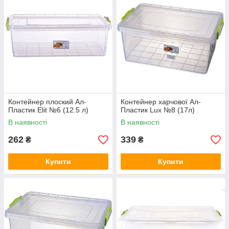
Контейнер плоский Ал-
Контейнер харчової Ал-
Пластик Elit №6 (12.5 л)
Пластик Lux №8 (17л)
В наявності
В наявності
262
339
₴
₴
Купити
Купити