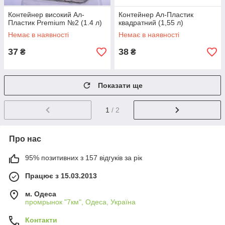
Контейнер високий Ал-
Контейнер Ал-Пластик
Пластик Premium №2 (1.4 л)
квадратний (1,55 л)
Немає в наявності
Немає в наявності
37
38
₴
₴
Показати ще
1
/ 2
Про нас
95% позитивних з 157 відгуків за рік
Працює з 15.03.2013
м. Одеса
промрынок "7км", Одеса, Україна
Контакти