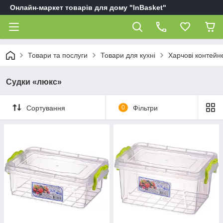
Онлайн-маркет товарів для дому "InBasket"
Товари та послуги
Товари для кухні
Харчові контейн
Судки «люкс»
Сортування
0
Фільтри