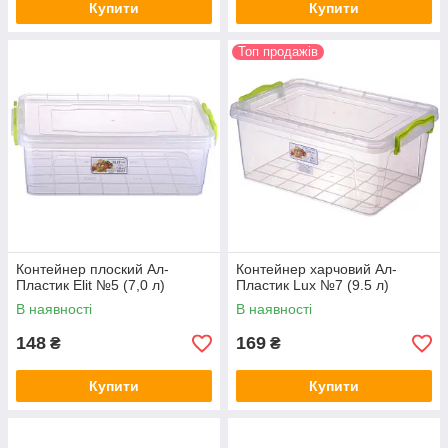
Купити
Купити
Топ продажів
Контейнер плоский Ал-
Контейнер харчовий Ал-
Пластик Elit №5 (7,0 л)
Пластик Lux №7 (9.5 л)
В наявності
В наявності
148
169
₴
₴
Купити
Купити