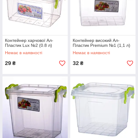
Контейнер харчової Ал-
Контейнер високий Ал-
Пластик Lux №2 (0.8 л)
Пластик Premium №1 (1,1 л)
Немає в наявності
Немає в наявності
29
32
₴
₴