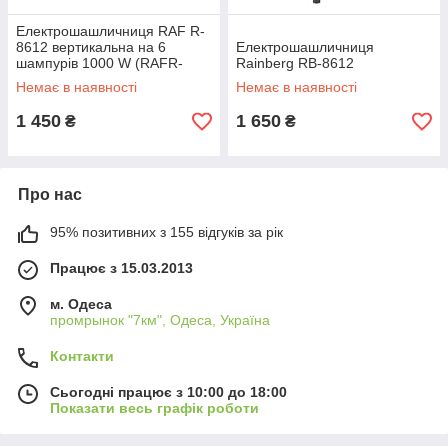
Електрошашличниця RAF R-
8612 вертикальна на 6
Електрошашличниця
шампурів 1000 W (RAFR-
Rainberg RB-8612
8612)
Немає в наявності
Немає в наявності
1 450
1 650
₴
₴
Про нас
95% позитивних з 155 відгуків за рік
Працює з 15.03.2013
м. Одеса
промрынок "7км", Одеса, Україна
Контакти
Сьогодні працює з 10:00 до 18:00
Показати весь графік роботи