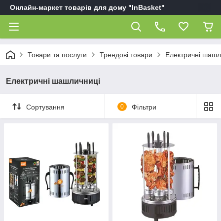
Онлайн-маркет товарів для дому "InBasket"
Товари та послуги
Трендові товари
Електричні шашл
Електричні шашличниці
Сортування
0
Фільтри