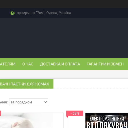
промрынок "7км", Одеса, Україна
ПАТЕЛЯМ
О НАС
ДОСТАВКА И ОПЛАТА
ГАРАНТИИ И ОБМЕН
ВАЧІ І ПАСТКИ ДЛЯ КОМАХ
–68%