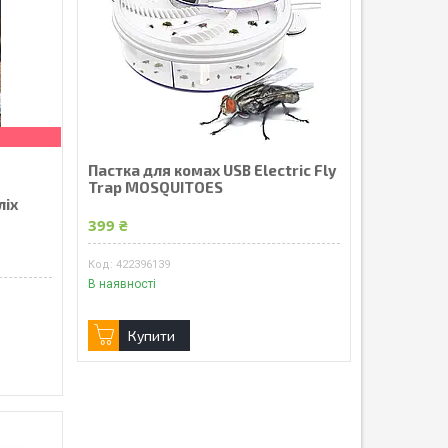
Пастка для комах USB Electric Fly
Trap MOSQUITOES
ліх
399 ₴
422396139
В наявності
Купити