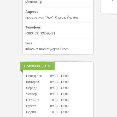
Менеджер
промрынок "7км", Одеса, Україна
+380 (63) 132-98-31
inbasket.market@gmail.com
ГРАФІК РОБОТИ
Понеділок
09:00
18:00
Вівторок
09:00
18:00
Середа
09:00
18:00
Четвер
09:00
18:00
Пʼятниця
10:00
18:00
Субота
09:00
18:00
Неділя
10:00
18:00