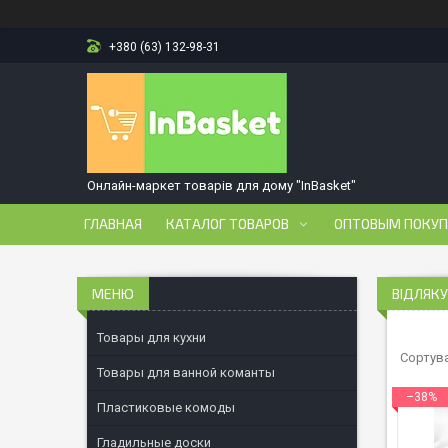
+380 (63) 132-98-31
Онлайн-маркет товарів для дому "InBasket"
ГЛАВНАЯ
КАТАЛОГ ТОВАРОВ
ОПТОВЫМ ПОКУ
ВІДЛЯКУ
Товары для кухни
Товары для ванной команты
–38%
Пластиковые комоды
Гладильные доски