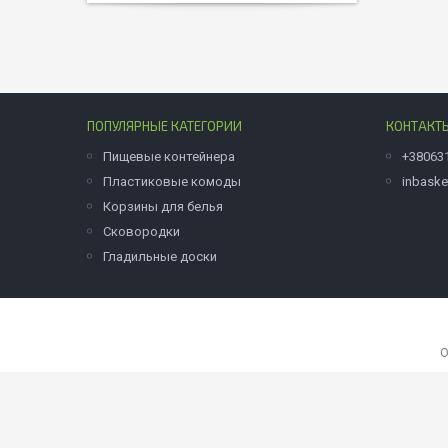
ПОПУЛЯРНЫЕ КАТЕГОРИИ
КОНТАКТ
Пищевые контейнера
+38063
Пластиковые комоды
inbask
Корзины для белья
Сковородки
Гладильные доски