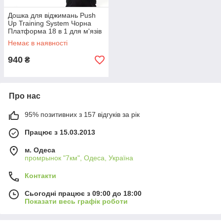
Дошка для віджимань Push
Up Training System Чорна
Платформа 18 в 1 для м'язів
рук грудних спини біцепса
Немає в наявності
940
₴
Про нас
95% позитивних з 157 відгуків за рік
Працює з 15.03.2013
м. Одеса
промрынок "7км", Одеса, Україна
Контакти
Сьогодні працює з 09:00 до 18:00
Показати весь графік роботи