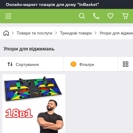
Онлайн-маркет товарів для дому "InBasket"
Товари та послуги
Трендові товари
Упори для віджи
Упори для віджимань
Сортування
0
Фільтри