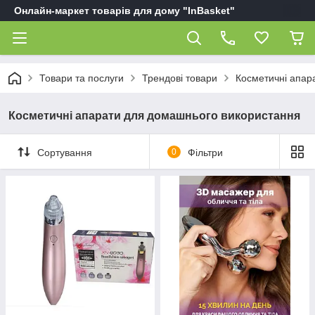
Онлайн-маркет товарів для дому "InBasket"
Товари та послуги
Трендові товари
Косметичні апар
Косметичні апарати для домашнього використання
Сортування
0
Фільтри