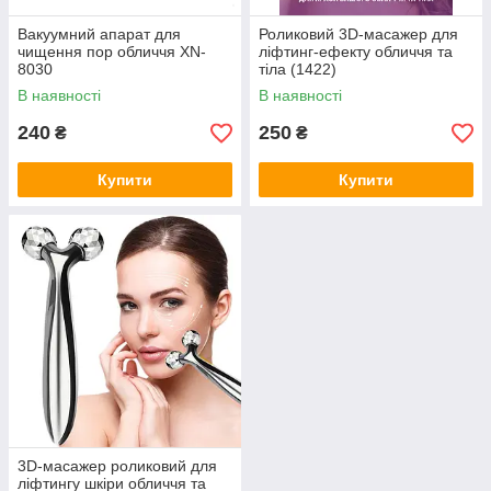
Вакуумний апарат для
Роликовий 3D-масажер для
чищення пор обличчя XN-
ліфтинг-ефекту обличчя та
8030
тіла (1422)
В наявності
В наявності
240
250
₴
₴
Купити
Купити
3D-масажер роликовий для
ліфтингу шкіри обличчя та