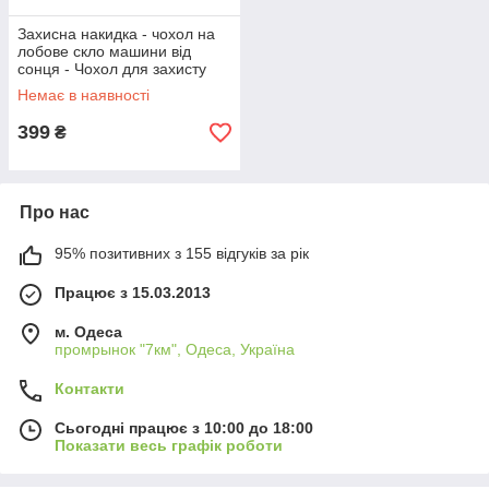
Захисна накидка - чохол на
лобове скло машини від
сонця - Чохол для захисту
лобового скла автомобіля від
Немає в наявності
сонця, снігу, льоду, інею
399
₴
Про нас
95% позитивних з 155 відгуків за рік
Працює з 15.03.2013
м. Одеса
промрынок "7км", Одеса, Україна
Контакти
Сьогодні працює з 10:00 до 18:00
Показати весь графік роботи