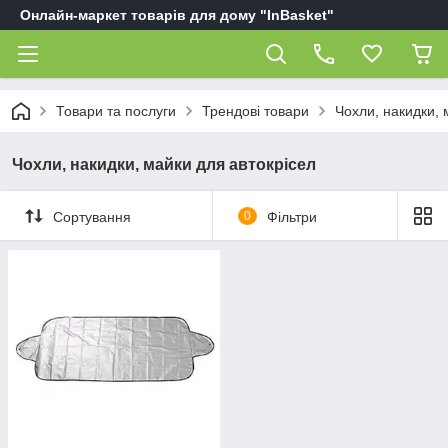
Онлайн-маркет товарів для дому "InBasket"
Товари та послуги
Трендові товари
Чохли, накидки, 
Чохли, накидки, майки для автокрісел
Сортування
0
Фільтри