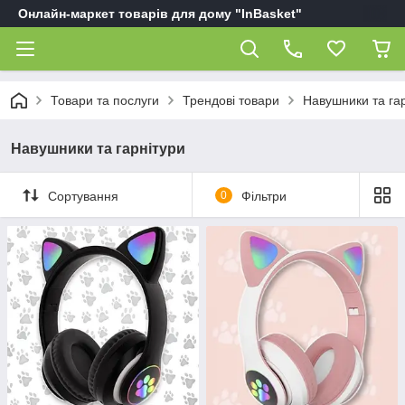
Онлайн-маркет товарів для дому "InBasket"
Товари та послуги
Трендові товари
Навушники та га
Навушники та гарнітури
Сортування
0
Фільтри