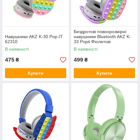
Бездротові повнорозмірні
Навушники AKZ K-30 Pop-IT
навушники Bluetooth AKZ K-
62310
33 Popit Фіолетові
В наявності
В наявності
475
499
₴
₴
Купити
Купити