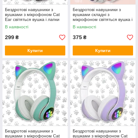
Бездротові навушники з
Бездротові навушники з
вушками з мікрофоном Cat
вушками складні з
Ear світяться вушка і лапки
мікрофоном світяться вушка і
кішки Bluetooth складні
лапки кішки Bluetooth, Рожеві
В наявності
В наявності
(Чорні)
299
375
₴
₴
Купити
Купити
Бездротові навушники з
Бездротові навушники з
вушками з мікрофоном Cat
вушками з мікрофоном Cat