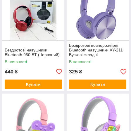
Бездротові повнорозмірні
Бездротові навушники
Bluetooth навушники XY-211
Bluetooth 950 BT (Червоний)
Бузкові складні
В наявності
В наявності
440
325
₴
₴
Купити
Купити