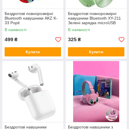
Бездротові повнорозмірні
Бездротові повнорозмірні
Bluetooth навушники AKZ K-
навушники Bluetooth XY-211
33 Popit
Зелені зарядка microUSB
В наявності
В наявності
499
325
₴
₴
Купити
Купити
Бездротові навушники
Бездротові навушники з