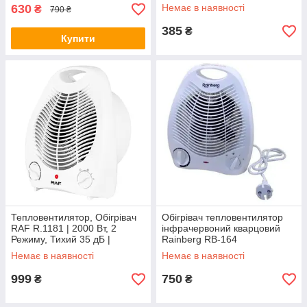
керування Компактний
630
Немає в наявності
₴
790 ₴
Керамічний Тепловентилятор
385
₴
Купити
Тепловентилятор, Обігрівач
Обігрівач тепловентилятор
RAF R.1181 | 2000 Вт, 2
інфрачервоний кварцовий
Режиму, Тихий 35 дБ |
Rainberg RB-164
Немає в наявності
Немає в наявності
999
750
₴
₴