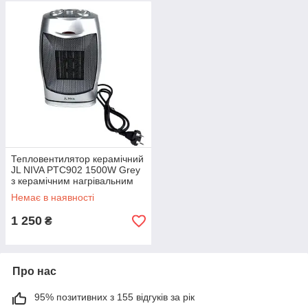
Тепловентилятор керамічний
JL NIVA PTC902 1500W Grey
з керамічним нагрівальним
елементом
Немає в наявності
1 250
₴
Про нас
95% позитивних з 155 відгуків за рік