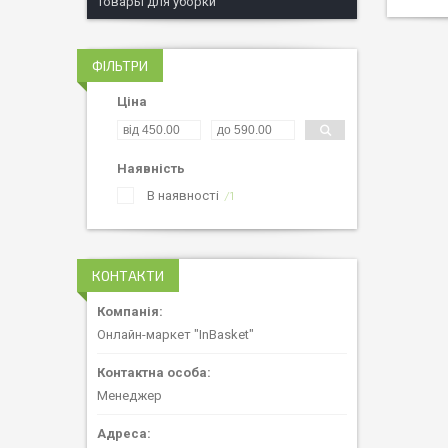
Товары для уборки
ФІЛЬТРИ
Ціна
Наявність
В наявності
1
КОНТАКТИ
Онлайн-маркет "InBasket"
Менеджер