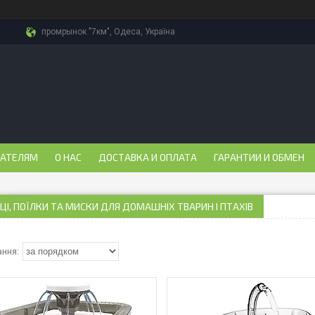
промрынок "7км", Одеса, Україна
ПАТЕЛЯМ
О НАС
ДОСТАВКА И ОПЛАТА
ГАРАНТИИ И ОБМЕН
ЦІ, ПОЇЛКИ ТА МИСКИ ДЛЯ ДОМАШНІХ ТВАРИН І ПТАХІВ