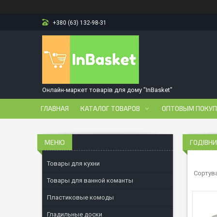
+380 (63) 132-98-31
Онлайн-маркет товарів для дому "InBasket"
ГЛАВНАЯ
КАТАЛОГ ТОВАРОВ
ОПТОВЫМ ПОКУ
ГОДІВНИ
Товары для кухни
Товары для ванной команты
Пластиковые комоды
Гладильные доски