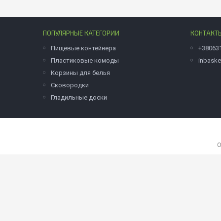
ПОПУЛЯРНЫЕ КАТЕГОРИИ
КОНТАКТ
Пищевые контейнера
+38063
Пластиковые комоды
inbask
Корзины для белья
Сковородки
Гладильные доски