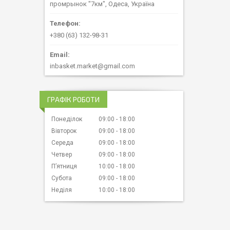
промрынок "7км", Одеса, Україна
+380 (63) 132-98-31
inbasket.market@gmail.com
ГРАФІК РОБОТИ
Понеділок
09:00
18:00
Вівторок
09:00
18:00
Середа
09:00
18:00
Четвер
09:00
18:00
Пʼятниця
10:00
18:00
Субота
09:00
18:00
Неділя
10:00
18:00