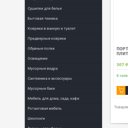
Сушилки для белья
Бытовая техника
Коврики в ванную и туалет
Придверные коврики
ПОРТ
Обувные полки
ПЛИТ
Освещение
307 
Мусорные ведра
В наяв
Сантехника и аксессуары
Мусорные баки
Мебель для дома, сада, кафе
Ротанговая мебель
Шезлонги