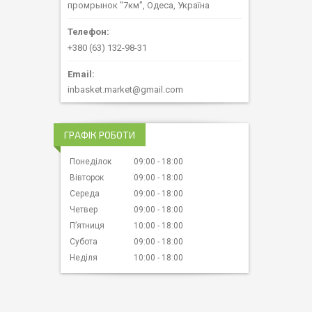
промрынок "7км", Одеса, Україна
+380 (63) 132-98-31
inbasket.market@gmail.com
ГРАФІК РОБОТИ
Понеділок
09:00
18:00
Вівторок
09:00
18:00
Середа
09:00
18:00
Четвер
09:00
18:00
Пʼятниця
10:00
18:00
Субота
09:00
18:00
Неділя
10:00
18:00