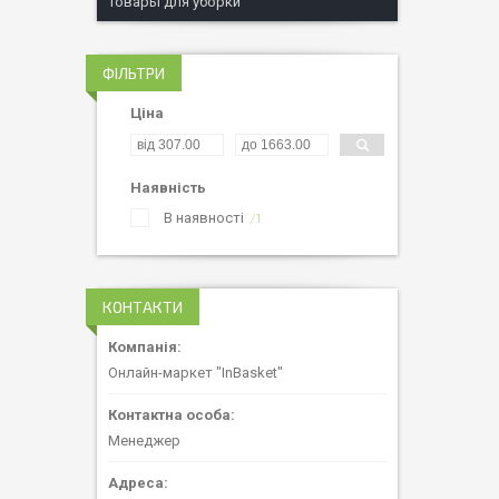
Товары для уборки
ФІЛЬТРИ
Ціна
Наявність
В наявності
1
КОНТАКТИ
Онлайн-маркет "InBasket"
Менеджер