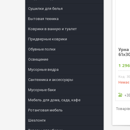
Сушилки для белья
Бытовая техника
Коврики в ванную и туалет
Придверные коврики
Урна 
Обувные полки
61x3
Освещение
1 296
Мусорные ведра
3
Сантехника и аксессуары
Немає 
Мусорные баки
+3
Мебель для дома, сада, кафе
Ротанговая мебель
Шезлонги