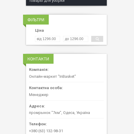
Товары для уборки
ФІЛЬТРИ
Ціна
КОНТАКТИ
Онлайн-маркет "InBasket"
Менеджер
промрынок "7км", Одеса, Україна
+380 (63) 132-98-31