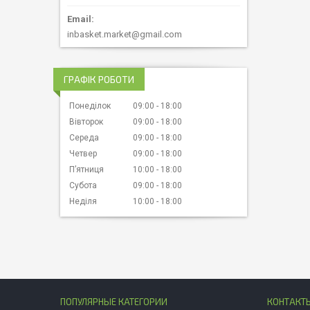
inbasket.market@gmail.com
ГРАФІК РОБОТИ
Понеділок
09:00
18:00
Вівторок
09:00
18:00
Середа
09:00
18:00
Четвер
09:00
18:00
Пʼятниця
10:00
18:00
Субота
09:00
18:00
Неділя
10:00
18:00
ПОПУЛЯРНЫЕ КАТЕГОРИИ
КОНТАКТ