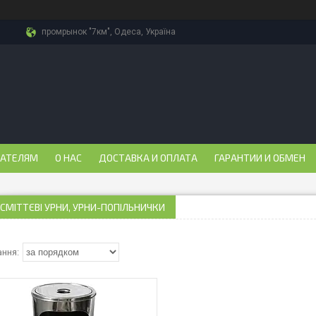
промрынок "7км", Одеса, Україна
ПАТЕЛЯМ
О НАС
ДОСТАВКА И ОПЛАТА
ГАРАНТИИ И ОБМЕН
 СМІТТЄВІ УРНИ, УРНИ-ПОПІЛЬНИЧКИ